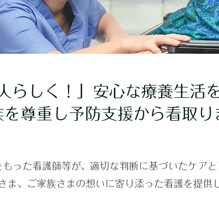
人らしく！」安心な療養生活
族を尊重し
予防支援から看取り
をもった看護師等が、適切な判断に基づいたケアと
さま、ご家族さまの想いに寄り添った看護を提供