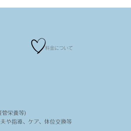
​料金について
経管栄養等)
工夫や指導、ケア、体位交換等