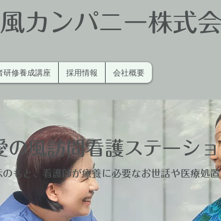
風カンパニー株式
者研修養成講座
採用情報
会社概要
愛の風
訪問看護ステーショ
示のもと、看護師が療養に必要なお世話や医療処置