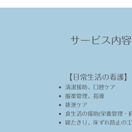
サービス内容
【日常生活の看護】​
清潔援助、口腔ケア
服薬管理、指導
排泄ケア
食生活の援助(栄養管理・
寝たきり、床ずれ防止の