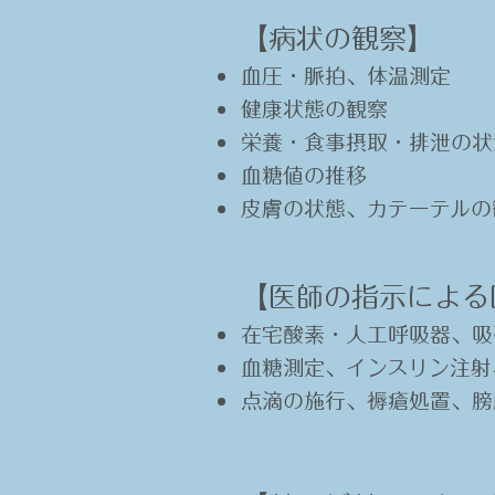
【病状の観察】​
血圧・脈拍、体温測定
健康状態の観察
栄養・食事摂取・排泄の状
血糖値の推移
皮膚の状態、カテーテルの
【医師の指示による
在宅酸素・人工呼吸器、吸
血糖測定、インスリン注射
点滴の施行、褥瘡処置、膀