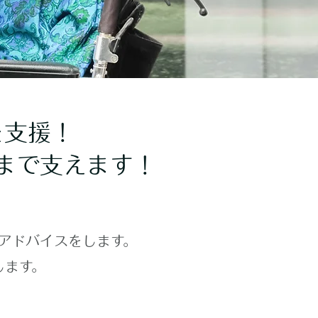
を支援！
まで支えます！
アドバイスをします。
します。