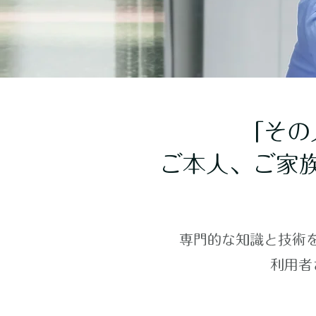
「その
ご本人、ご家
専門的な知識と技術
利用者