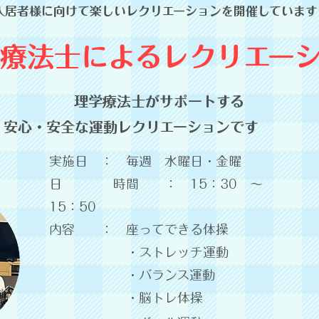
​入居者様に向けて楽しいレクリエーションを開催しています
療法士によるレクリエー
理学療法士がサポートする
安心・安全な運動レクリエーションです
​
実施日 ： 毎週 水曜日・金曜
日
時間 ： 15：30 ～
15：50
内容 ： 座ってできる体操
・ストレッチ運動
・バランス運動
・脳トレ体操