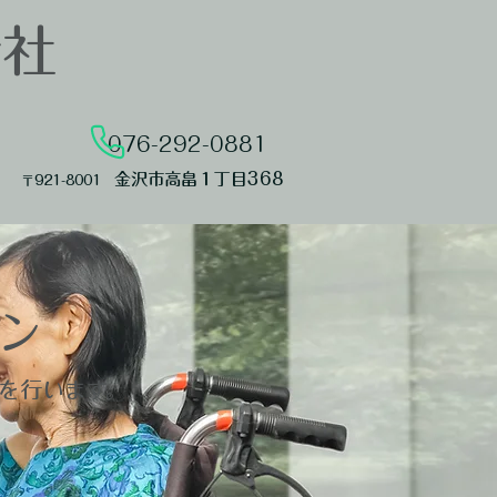
会社
076-292-0881​
金沢市高畠１丁目368
​〒921-8001
ン
を行います。