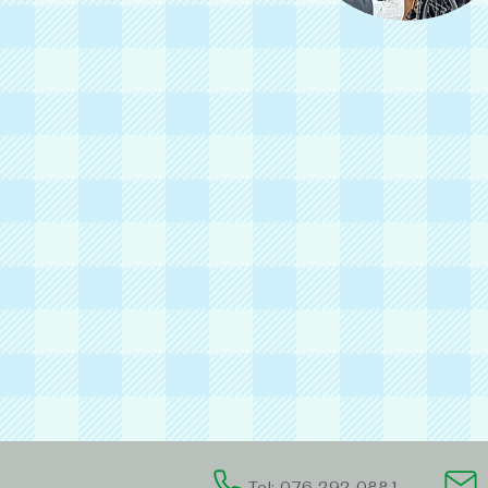
Tel: 076-292-0881