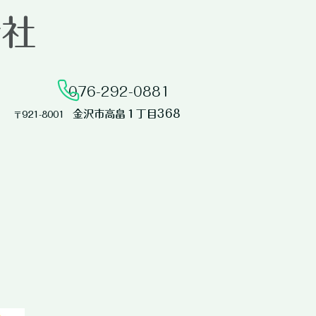
会社
076-292-0881​
金沢市高畠１丁目368
​〒921-8001