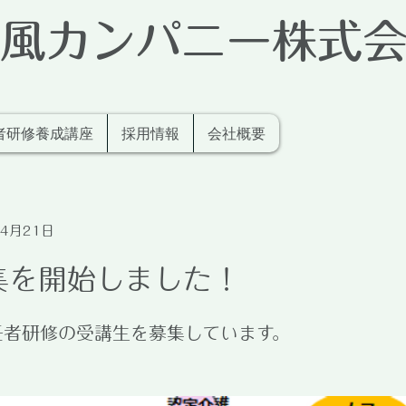
風カンパニー株式
者研修養成講座
採用情報
会社概要
年4月21日
集を開始しました！
任者研修の受講生を募集しています。