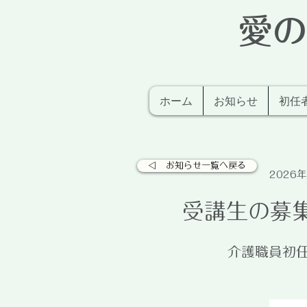
愛の
ホーム
お知らせ
初任
◁ お知らせ一覧へ戻る
2026
受講生の募
介護職員初