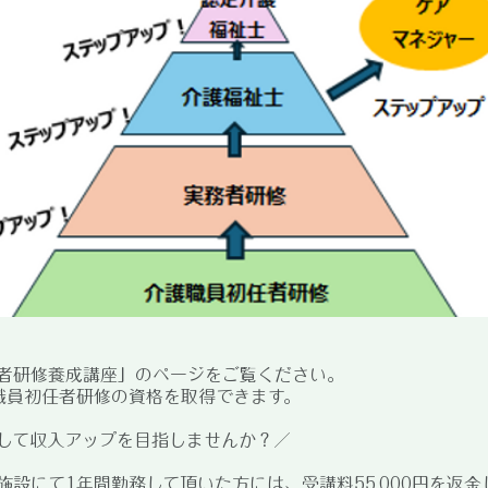
者研修養成講座」のページをご覧ください。
職員初任者研修の資格を取得できます。
して収入アップを目指しませんか？／
施設にて1年間勤務して頂いた方には、受講料55,000円を返金