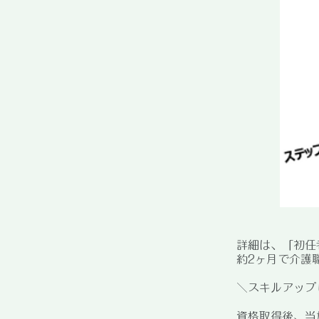
詳細は、「初任
約2ヶ月で介護
＼スキルアップ
資格取得後、当