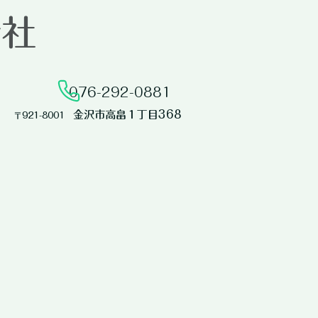
会社
076-292-0881​
金沢市高畠１丁目368
​〒921-8001